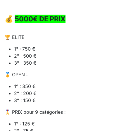
💰
5000€ DE PRIX
🏆 ELITE
1° : 750 €
2° : 500 €
3° : 350 €
🏅 OPEN :
1° : 350 €
2° : 200 €
3° : 150 €
🎖️ PRIX pour 9 catégories :
1° : 125 €
2° : 75 €