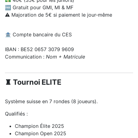
💵 40€ (35€ pour les juniors)
🆓 Gratuit pour GMI, MI & MF
⚠️ Majoration de 5€ si paiement le jour-même
🏦 Compte bancaire du CES
IBAN : BE52 0657 3079 9609
Communication :
Nom + Matricule
♜ Tournoi ELITE
Système suisse en 7 rondes (8 joueurs).
Qualifiés :
Champion Élite 2025
Champion Open 2025