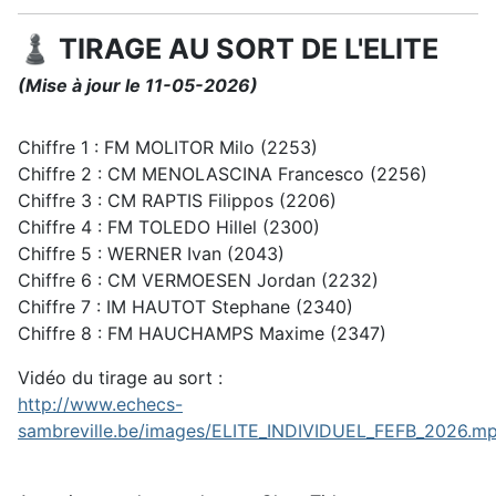
♟️ TIRAGE AU SORT DE L'ELITE
(Mise à jour le 11-05-2026)
Chiffre 1 : FM MOLITOR Milo (2253)
Chiffre 2 : CM MENOLASCINA Francesco (2256)
Chiffre 3 : CM RAPTIS Filippos (2206)
Chiffre 4 : FM TOLEDO Hillel (2300)
Chiffre 5 : WERNER Ivan (2043)
Chiffre 6 : CM VERMOESEN Jordan (2232)
Chiffre 7 : IM HAUTOT Stephane (2340)
Chiffre 8 : FM HAUCHAMPS Maxime (2347)
Vidéo du tirage au sort :
http://www.echecs-
sambreville.be/images/ELITE_INDIVIDUEL_FEFB_2026.m