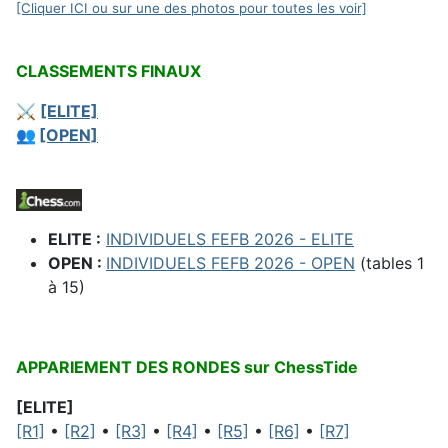
[Cliquer ICI ou sur une des photos pour toutes les voir]
CLASSEMENTS FINAUX
⚔️
[ELITE]
👥
[OPEN]
ELITE :
INDIVIDUELS FEFB 2026 - ELITE
OPEN :
INDIVIDUELS FEFB 2026 - OPEN
(tables 1
à 15)
APPARIEMENT DES RONDES sur ChessTide
[ELITE]
[R1]
•
[R2]
•
[R3]
•
[R4]
•
[R5]
•
[R6]
•
[R7]