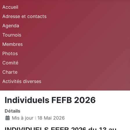
Accueil
Adresse et contacts
Agenda
Tournois
Membres
Photos
Comité
Charte
Activités diverses
Individuels FEFB 2026
Détails
Mis à jour : 18 Mai 2026
INDIVIDUELS FEFB 2026 du 13 au