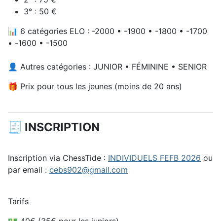
3° : 50 €
📊 6 catégories ELO : -2000 • -1900 • -1800 • -1700
• -1600 • -1500
👤 Autres catégories : JUNIOR • FÉMININE • SENIOR
🎁 Prix pour tous les jeunes (moins de 20 ans)
🧾 INSCRIPTION
Inscription via ChessTide :
INDIVIDUELS FEFB 2026
ou
par email :
cebs902@gmail.com
Tarifs