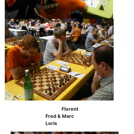
Florent
Fred & Marc
Loris