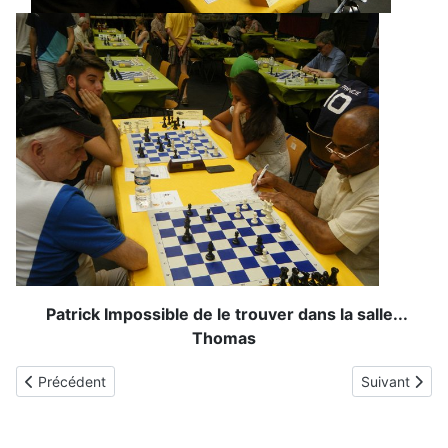
Patrick Impossible de le trouver dans la salle...
Thomas
Article précédent : Membres
Article suiva
Précédent
Suivant